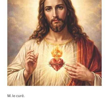
M. le curé.