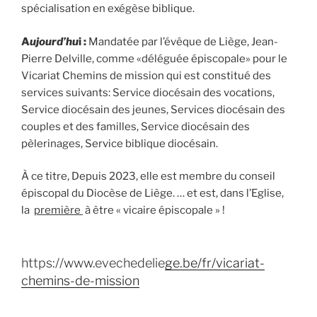
spécialisation en exégèse biblique.
A
ujourd’hu
i :
Mandatée par l’évêque de Liège, Jean-
Pierre Delville, comme «déléguée épiscopale» pour le
Vicariat Chemins de mission qui est constitué des
services suivants: Service diocésain des vocations,
Service diocésain des jeunes, Services diocésain des
couples et des familles, Service diocésain des
pèlerinages, Service biblique diocésain.
À ce titre, Depuis 2023, elle est membre du conseil
épiscopal du Diocèse de Liège. … et est, dans l’Eglise,
la
première
à être « vicaire épiscopale » !
https://www.evechedelie
ge.be/fr/vicariat-
chemins-de-mission