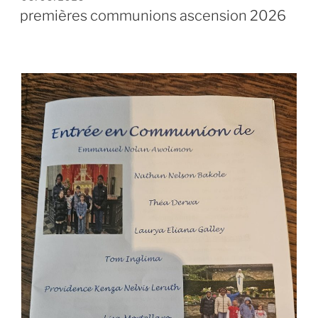
LE
premières communions ascension 2026