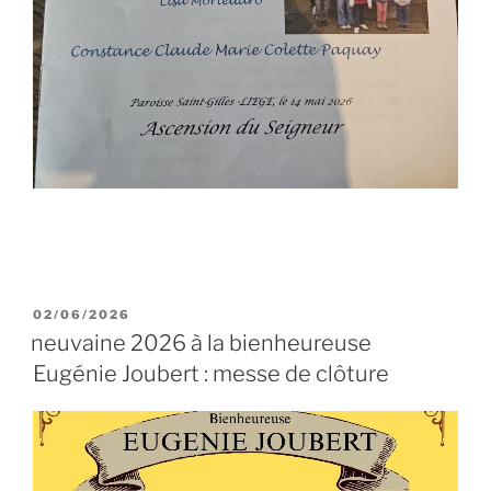
PUBLIÉ
02/06/2026
LE
neuvaine 2026 à la bienheureuse
Eugénie Joubert : messe de clôture