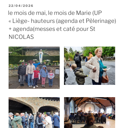
PUBLIÉ
22/04/2026
LE
le mois de mai, le mois de Marie (UP
« Liège- hauteurs (agenda et Pèlerinage)
+ agenda(messes et caté pour St
NICOLAS