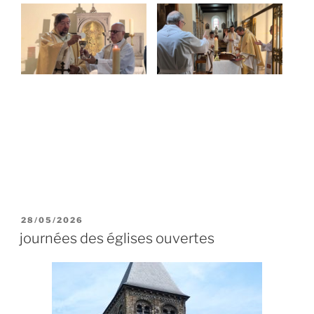
PUBLIÉ
28/05/2026
LE
journées des églises ouvertes