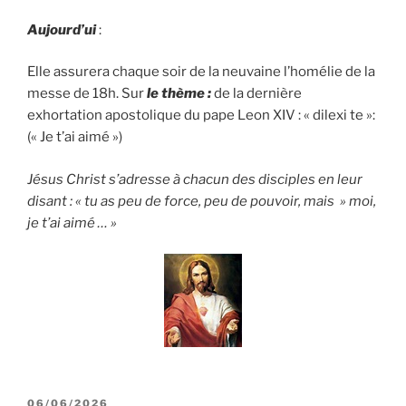
Aujourd’ui
:
Elle assurera chaque soir de la neuvaine l’homélie de la
messe de 18h. Sur
le thème :
de la dernière
exhortation apostolique du pape Leon XIV : « dilexi te »:
(« Je t’ai aimé »)
Jésus Christ s’adresse à chacun des disciples en leur
disant : « tu as peu de force, peu de pouvoir, mais » moi,
je t’ai aimé … »
PUBLIÉ
06/06/2026