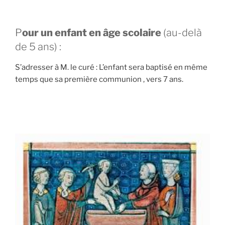
P
our un enfant en âge scolaire
(au-delà
de 5 ans) :
S’adresser à M. le curé : L’enfant sera baptisé en même
temps que sa première communion , vers 7 ans.