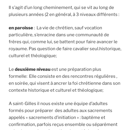
confession
Il s’agit d’un long cheminement, qui se vit au long de
pascales »
plusieurs années (2 en général, à 3 niveaux différents :
en paroisse
: La vie de chrétien, sauf vocation
particulière, s’enracine dans une communauté de
frères qui, comme lui, se battent pour faire avancer le
royaume. Pas question de faire cavalier seul.historique,
culturel et théologique;
Le
deuxième niveau
est une préparation plus
formelle: Elle consiste en des rencontres régulières ,
en soirée, qui visent à ancrer la foi chrétienne dans son
contexte historique et culturel et théologique;
A saint-Gilles il nous existe une équipe d’adultes
formés pour préparer des adultes aux sacrements
appelés « sacrements d’initiation » : baptême et
confirmation, parfois reçus ensemble ou séparément