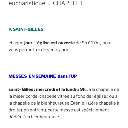
eucharistique, … CHAPELET
A SAINT-GILLES
:
chaque
jour
:L’
église est ouverte
de 9h.à 17h. , pour
vous permettre de venir y prier.
MESSES EN SEMAINE dans l’UP
saint- Gilles : mercredi et le lundi
à
9h.,
à la chapelle de
la miséricorde (chapelle vitrée au fond de l’église.) ou à
la chapelle de la bienheureuse Egénie » (1ère chapelle à
droite). en entrant). cette messe est spécialement
dédiée à la bienheureuse.