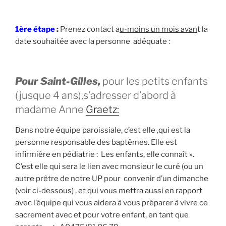
1ère étape
:
Prenez contact a
u-moins un mois avan
t la
date souhaitée avec la personne adéquate :
Pour Saint-Gilles,
pour les petits enfants
(jusque 4 ans),s’adresser d’abord à
madame Anne
Graetz:
Dans notre équipe paroissiale, c’est elle ,qui est la
personne responsable des baptêmes. Elle est
infirmière en pédiatrie : Les enfants, elle connaît ».
C’est elle qui sera le lien avec monsieur le curé (ou un
autre prêtre de notre UP pour convenir d’un dimanche
(voir ci-dessous) , et qui vous mettra aussi en rapport
avec l’équipe qui vous aidera à vous préparer à vivre ce
sacrement avec et pour votre enfant, en tant que