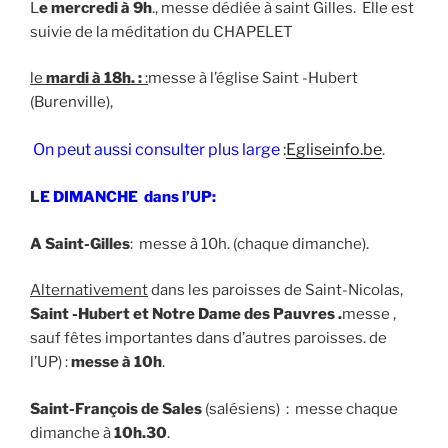
L
e mercredi à 9h
., messe dédiée à saint Gilles. Elle est
suivie de la méditation du CHAPELET
le
mardi à 18h. :
:
messe à l’église Saint -Hubert
(Burenville),
On peut aussi consulter plus large
:
Egliseinfo.be
.
L
E DIMANCHE dans l’UP:
A Saint-Gilles
: messe à 10h. (chaque dimanche).
Alternativement
dans les paroisses de Saint-Nicolas,
Saint -Hubert et Notre Dame des Pauvres .
messe ,
sauf fêtes importantes dans d’autres paroisses. de
l’UP) :
messe à 10h
.
Saint-François de Sales
(salésiens) : messe chaque
dimanche à
10h.30
.