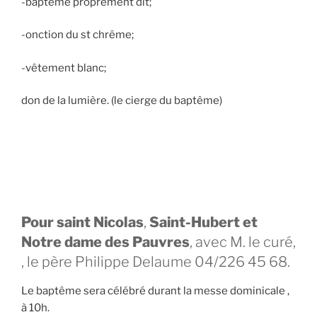
-baptême proprement dit;
-onction du st chrême;
-vêtement blanc;
don de la lumière. (le cierge du baptême)
Pour saint Nicolas
,
Saint-Hubert et
Notre dame des Pauvres
, avec M. le curé,
, le père Philippe Delaume 04/226 45 68.
Le baptême sera célébré durant la messe dominicale ,
à 10h.