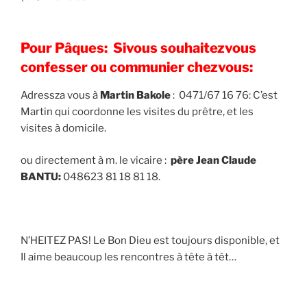
Pour Pâques: Sivous souhaitezvous
confesser ou communier chezvous:
Adressza vous à
Martin Bakole
: 0471/67 16 76: C’est
Martin qui coordonne les visites du prêtre, et les
visites à domicile.
ou directement à m. le vicaire :
père Jean Claude
BANTU:
048623 81 18 81 18.
N’HEITEZ PAS! Le Bon Dieu est toujours disponible, et
Il aime beaucoup les rencontres à tête à têt…