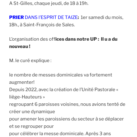
A St-Gilles, chaque jeudi, de 18 à 19h.
PRIER
DANS l’ESPRIT DE TAIZE
:
1er samedi du mois,
18h., à Saint-François de Sales.
L’organisation des off
ices dans notre UP : Il u a du
nouveau !
M. le curé explique :
le nombre de messes dominicales va fortement
augmenter!
Depuis 2022, avec la création de l’Unité Pastorale «
liège-Hauteurs »
regroupant 6 paroisses voisines, nous avions tenté de
créer une dynamique
pour amener les paroissiens du secteur à se déplacer
et se regrouper pour
pour célébrer la messe dominicale. Après 3 ans