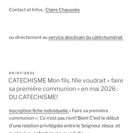
Contact et Infos :
Claire Chaussée
ou directement au
service diocésain du catéchuménat
PUBLIÉ
09/07/2021
LE
CATECHISME Mon fils, fille voudrait « faire
sa première communion » en mai 2026 :
DU CATECHISME!
inscription fiche individuelle
« Faire sa première
! Bien! C’est le début
communion »; Ce n’est pas rien!
d’une relation privilégiée entre le Seigneur Jésus et