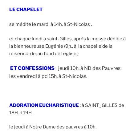
LE CHAPELET
.
se médite le mardi à 14h. à St-Nicolas
et chaque lundi à saint-Gilles, après la messe dédiée à
la bienheureuse Eugénie (9h., à la chapelle de la
miséricorde, au fond de l’église.)
ET CONFESSIONS
: jeudi 10h. à ND des Pauvres;
les vendredi à pd 15h. à St-Nicolas.
A
DORATION EUCHARISTIQUE
: à SAINT_GILLES de
18H. à 19H.
le jeudi à Notre Dame des pauvres à 10h.