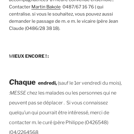
Contacter
Martin Bakole
0487/67 16 76 ( qui
centralise. si vous le souhaitez, vous pouvez aussi
demander le passage de m. e m. le vicaire (père Jean
Claude (0486/28 38 18).
M
IEUX ENCORE ! :
C
haque
endredi,
(sauf le 1er vendredi du mois),
:
MESSE
chez les malades ou les personnes qui ne
peuvent pas se déplacer . Si vous connaissez
quelqu’un qui pourrait être intéressé, merci de
contacter m. le curé (père Philippe (0426548)
(04/2264568