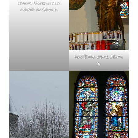
choeur, 19ème, sur un
modèle du 11ème s.
saint Gilles, pierre, 14ème
s.