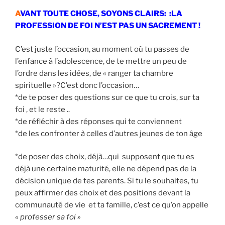
A
VANT TOUTE CHOSE, SOYONS CLAIRS: :LA
PROFESSION DE FOI N’EST PAS UN SACREMENT
!
C’est juste l’occasion, au moment où tu passes de
l’enfance à l’adolescence, de te mettre un peu de
l’ordre dans les idées, de « ranger ta chambre
spirituelle »?C’est donc l’occasion…
*de te poser des questions sur ce que tu crois, sur ta
foi , et le reste ..
*de réfléchir à des réponses qui te conviennent
*de les confronter à celles d’autres jeunes de ton âge
*de poser des choix, déjà…qui supposent que tu es
déjà une certaine maturité, elle ne dépend pas de la
décision unique de tes parents. Si tu le souhaites, tu
peux affirmer des choix et des positions devant la
communauté de vie et ta famille, c’est ce qu’on appelle
« professer sa foi »