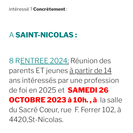
intéressé ?
Concrètement
:
A
SAINT-NICOLAS :
8 R
ENTREE 2024
:
Réunion des
parents ET jeunes
à partir de 14
ans intéressés par une profession
de foi en 2025 et
SAMEDI 26
OCTOBRE 2023 à 10h. , à
la salle
du Sacré Cœur, rue F. Ferrer 102, à
4420,St-Nicolas.