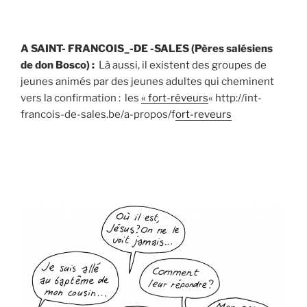
A SAINT- FRANCOIS_-DE -SALES (Pères salésiens
de don Bosco) :
Là aussi, il existent des groupes de
jeunes animés par des jeunes adultes qui cheminent
vers la confirmation : les
« fort-rêveurs
« http://int-
francois-de-sales.be/a-propos/f
ort-reveurs