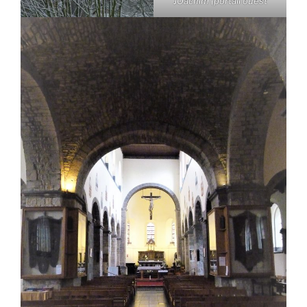
JOachim (portail ouest