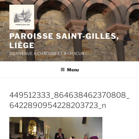
Aller
au
contenu
principal
PAROISSE SAINT-GILLES,
LIÈGE
BIENVENUE A CHACUNE ET A CHACUN !
Menu
449512333_864638462370808_
6422890954228203723_n