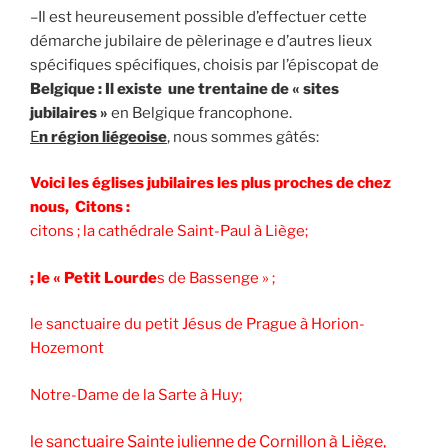
–Il est heureusement possible d’effectuer cette
démarche jubilaire de pèlerinage e d’autres lieux
spécifiques spécifiques, choisis par l’épiscopat de
Belgique : Il existe une trentaine de « sites
jubilaires »
en Belgique francophone.
E
n région liégeoise
, nous sommes gâtés:
Voici les églises jubilaires les plus proches de chez
nous, Citons :
citons ; la cathédrale Saint-Paul à Liège;
; le « Petit Lourde
s de Bassenge » ;
le sanctuaire du petit Jésus de Prague à Horion-
Hozemont
Notre-Dame de la Sarte à Huy;
le sanctuaire Sainte julienne de Cornillon à Liège,