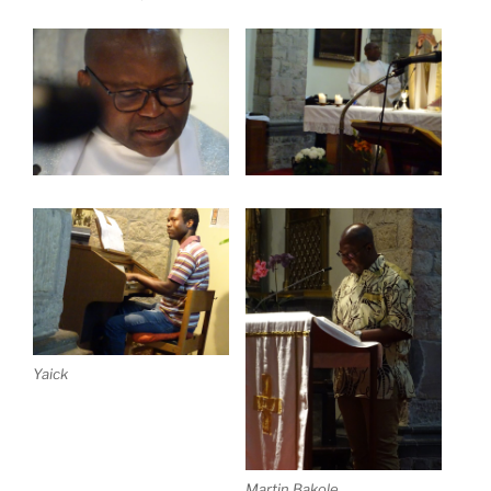
Yaick
Martin Bakole