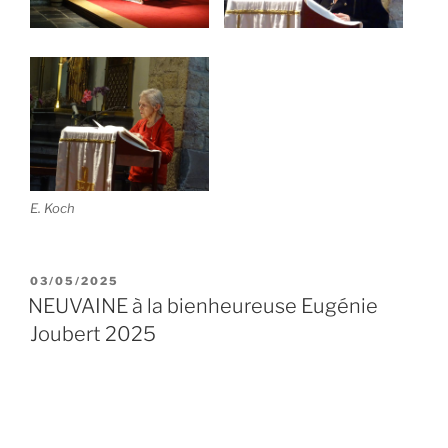
E. Koch
PUBLIÉ
03/05/2025
LE
NEUVAINE à la bienheureuse Eugénie
Joubert 2025