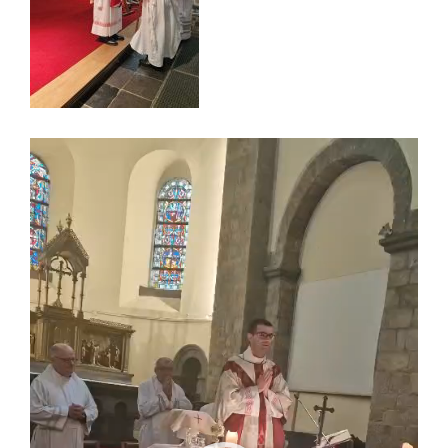
Lecteur
vidéo