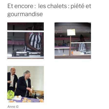
Et encore : les chalets : piété et
gourmandise
Anne G