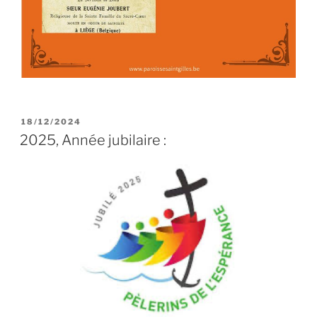
PUBLIÉ
18/12/2024
LE
2025, Année jubilaire :