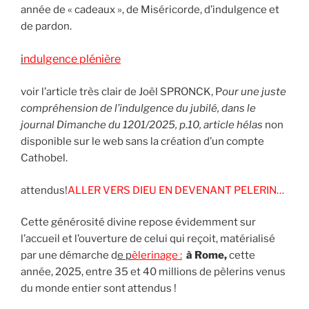
année de « cadeaux », de Miséricorde, d’indulgence et
de pardon.
i
ndulgence plénière
voir l’article très clair de Joël SPRONCK, P
our une juste
compréhension de l’indulgence du jubilé, dans le
journal Dimanche du 1201/2025, p.10, article hélas
non
disponible sur le web sans la création d’un compte
Cathobel.
attendus!
ALLER VERS DIEU EN DEVENANT PELERIN…
Cette générosité divine repose évidemment sur
l’accueil et l’ouverture de celui qui reçoit, matérialisé
par une démarche d
e p
èlerinage :
à Rome,
cette
année, 2025, entre 35 et 40 millions de pèlerins venus
du monde entier sont attendus !