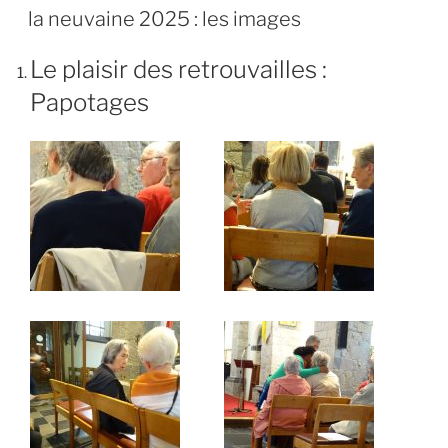
LE
la neuvaine 2025 : les images
Le plaisir des retrouvailles :
Papotages