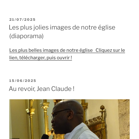
PUBLIÉ
21/07/2025
LE
Les plus jolies images de notre église
(diaporama)
Les plus belles images de notre église Cliquez sur le
lien, télécharger, puis ouvrir !
PUBLIÉ
15/06/2025
LE
Au revoir, Jean Claude !