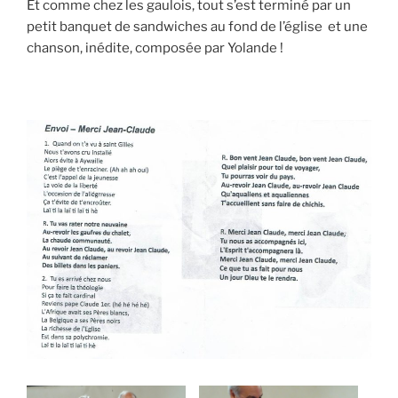
Et comme chez les gaulois, tout s’est terminé par un
petit banquet de sandwiches au fond de l’église et une
chanson, inédite, composée par Yolande !