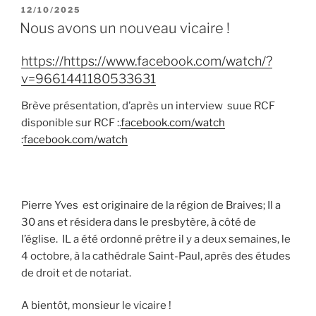
PUBLIÉ
12/10/2025
LE
Nous avons un nouveau vicaire !
https://https://www.facebook.com/watch/?
v=9661441180533631
Brève présentation, d’après un interview suue RCF
disponible sur RCF :.
facebook.com/watch
:
facebook.com/watch
Pierre Yves est originaire de la région de Braives; Il a
30 ans et résidera dans le presbytère, à côté de
l’église. IL a été ordonné prêtre il y a deux semaines, le
4 octobre, à la cathédrale Saint-Paul, après des études
de droit et de notariat.
A bientôt, monsieur le vicaire !