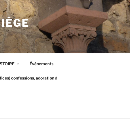
LIÈGE
ISTOIRE
Évènements
ices) confessions, adoration à