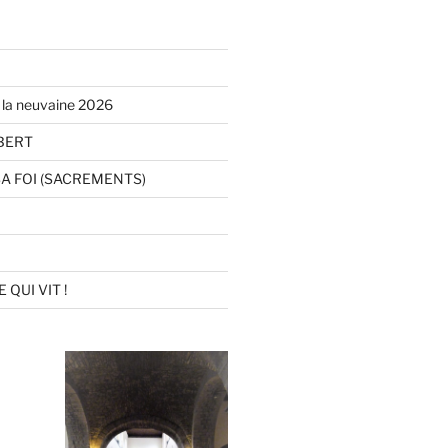
la neuvaine 2026
BERT
SA FOI (SACREMENTS)
QUI VIT !