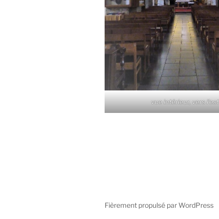
vue intérieur, vers l'es
Fièrement propulsé par WordPress