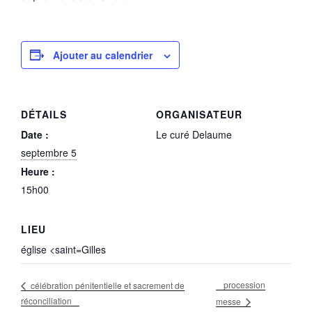
Ajouter au calendrier
DÉTAILS
ORGANISATEUR
Date :
Le curé Delaume
septembre 5
Heure :
15h00
LIEU
église <saint=Gilles
procession
célébration pénitentielle et sacrement de
réconciliation
messe