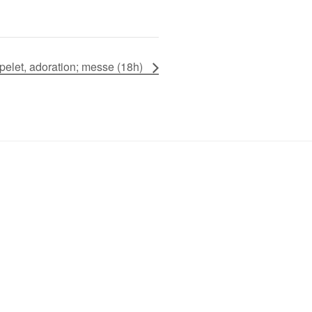
apelet, adoration; messe (18h)