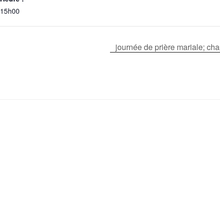
15h00
journée de prière mariale; ch