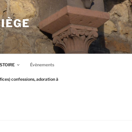
LIÈGE
ISTOIRE
Évènements
ices) confessions, adoration à