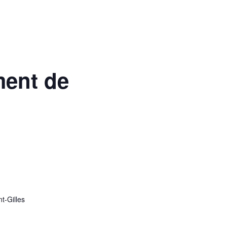
ment de
nt-Gilles