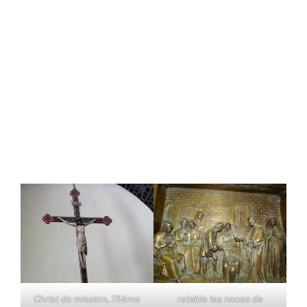
Christ de mission, 19ème
retable les noces de