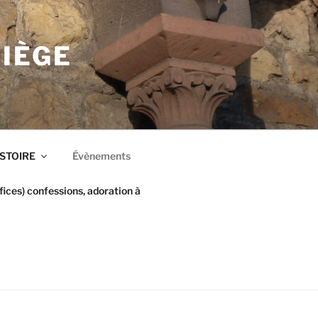
LIÈGE
ISTOIRE
Évènements
ices) confessions, adoration à