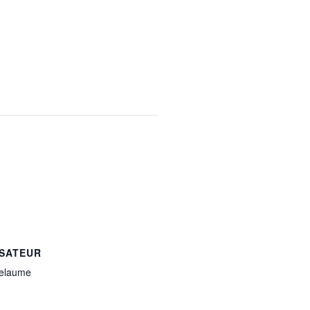
SATEUR
Delaume