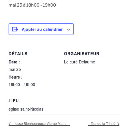
mai 25 à 18h00
-
19h00
Ajouter au calendrier
DÉTAILS
ORGANISATEUR
Date :
Le curé Delaume
mai 25
Heure :
18h00 - 19h00
LIEU
église saint-Nicolas
messe Bienheureuse Vierge Marie
fête de la Trinité