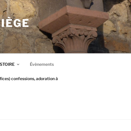
LIÈGE
ISTOIRE
Évènements
ices) confessions, adoration à