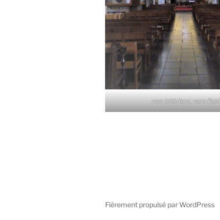
vue intérieur, vers l'es
Fièrement propulsé par WordPress