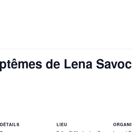
ptêmes de Lena Savoca
DÉTAILS
LIEU
ORGANI