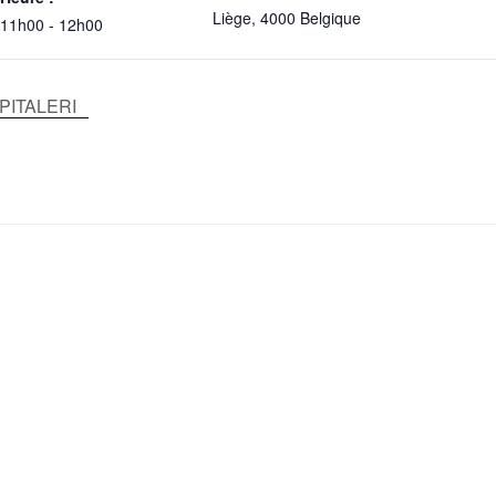
Liège
,
4000
Belgique
11h00 - 12h00
SPITALERI