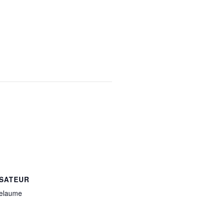
SATEUR
Delaume