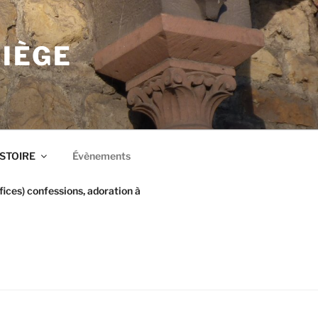
LIÈGE
ISTOIRE
Évènements
ices) confessions, adoration à