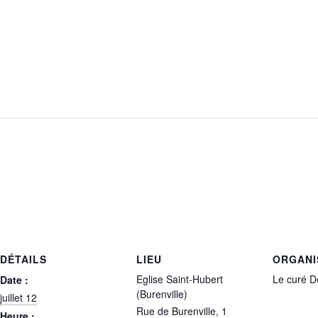
DÉTAILS
LIEU
ORGANI
Eglise Saint-Hubert
Le curé 
Date :
(Burenville)
juillet 12
Rue de Burenville, 1
Heure :