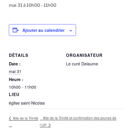
mai 31 à 10h00
-
11h00
Ajouter au calendrier
DÉTAILS
ORGANISATEUR
Date :
Le curé Delaume
mai 31
Heure :
10h00 - 11h00
LIEU
église saint-Nicolas
fête de la Trinité et confirmation des jeunes de
fête de la Trinité
l’UP