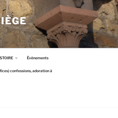
LIÈGE
ISTOIRE
Évènements
ices) confessions, adoration à