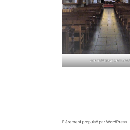
vue intérieur, vers l'es
Fièrement propulsé par WordPress