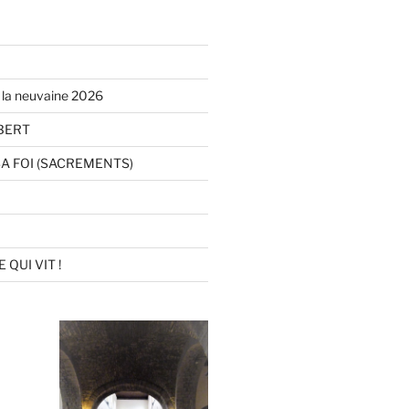
la neuvaine 2026
BERT
SA FOI (SACREMENTS)
QUI VIT !