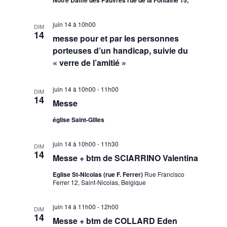
t
s
juin 14 à 10h00
DIM
14
messe pour et par les personnes
porteuses d’un handicap, suivie du
« verre de l’amitié »
juin 14 à 10h00
-
11h00
DIM
14
Messe
église Saint-Gilles
juin 14 à 10h00
-
11h30
DIM
14
Messe + btm de SCIARRINO Valentina
Eglise St-Nicolas (rue F. Ferrer)
Rue Francisco
Ferrer 12, Saint-Nicolas, Belgique
juin 14 à 11h00
-
12h00
DIM
14
Messe + btm de COLLARD Eden