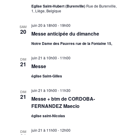
Eglise Saint-Hubert (Burenville)
Rue de Burenville,
1, Liège, Belgique
juin 20 à 18h00
-
19h00
SAM
20
Messe anticipée du dimanche
Notre Dame des Pauvres rue de la Fontaine 15,
juin 21 à 10h00
-
11h00
DIM
21
Messe
église Saint-Gilles
juin 21 à 10h00
-
11h30
DIM
21
Messe + btm de CORDOBA-
FERNANDEZ Maecio
église saint-Nicolas
juin 21 à 11h00
-
12h00
DIM