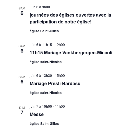
t
i
e
l
h
e
juin 6 à 9h00
SAM
r
g
e
6
e
journées des églises ouvertes avec la
c
a
c
h
participation de notre église!
r
t
t
e
c
église Saint-Gilles
i
i
h
o
o
juin 6 à 11h15
-
12h00
n
e
n
SAM
6
11h15 Mariage Vankhergergen-Miccoli
n
d
e
e
e
t
église saint-Nicolas
z
v
n
u
u
juin 6 à 13h30
-
15h00
SAM
a
n
6
e
Mariage Presti-Bardasu
v
e
s
église saint-Nicolas
d
i
É
a
g
v
juin 7 à 10h00
-
11h00
t
DIM
a
è
7
Messe
e
n
t
.
église Saint-Gilles
e
i