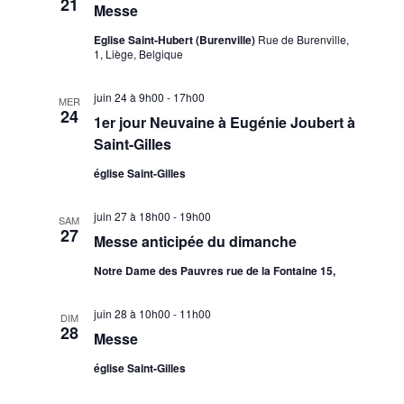
21
Messe
Eglise Saint-Hubert (Burenville)
Rue de Burenville,
1, Liège, Belgique
juin 24 à 9h00
-
17h00
MER
24
1er jour Neuvaine à Eugénie Joubert à
Saint-Gilles
église Saint-Gilles
juin 27 à 18h00
-
19h00
SAM
27
Messe anticipée du dimanche
Notre Dame des Pauvres rue de la Fontaine 15,
juin 28 à 10h00
-
11h00
DIM
28
Messe
église Saint-Gilles