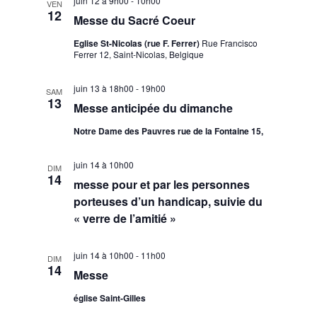
juin 12 à 9h00
-
10h00
VEN
12
Messe du Sacré Coeur
Eglise St-Nicolas (rue F. Ferrer)
Rue Francisco
Ferrer 12, Saint-Nicolas, Belgique
juin 13 à 18h00
-
19h00
SAM
13
Messe anticipée du dimanche
Notre Dame des Pauvres rue de la Fontaine 15,
juin 14 à 10h00
DIM
14
messe pour et par les personnes
porteuses d’un handicap, suivie du
« verre de l’amitié »
juin 14 à 10h00
-
11h00
DIM
14
Messe
église Saint-Gilles