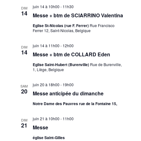
juin 14 à 10h00
-
11h30
DIM
14
Messe + btm de SCIARRINO Valentina
Eglise St-Nicolas (rue F. Ferrer)
Rue Francisco
Ferrer 12, Saint-Nicolas, Belgique
juin 14 à 11h00
-
12h00
DIM
14
Messe + btm de COLLARD Eden
Eglise Saint-Hubert (Burenville)
Rue de Burenville,
1, Liège, Belgique
juin 20 à 18h00
-
19h00
SAM
20
Messe anticipée du dimanche
Notre Dame des Pauvres rue de la Fontaine 15,
juin 21 à 10h00
-
11h00
DIM
21
Messe
église Saint-Gilles