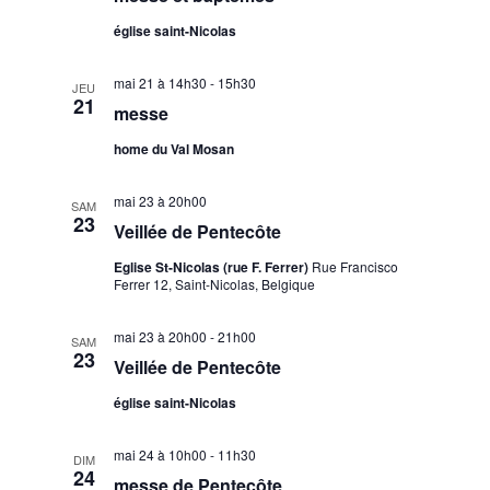
t
église saint-Nicolas
s
mai 21 à 14h30
-
15h30
JEU
21
messe
home du Val Mosan
mai 23 à 20h00
SAM
23
Veillée de Pentecôte
Eglise St-Nicolas (rue F. Ferrer)
Rue Francisco
Ferrer 12, Saint-Nicolas, Belgique
mai 23 à 20h00
-
21h00
SAM
23
Veillée de Pentecôte
église saint-Nicolas
mai 24 à 10h00
-
11h30
DIM
24
messe de Pentecôte