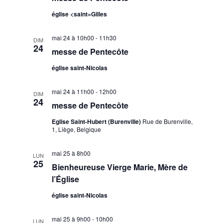
église <saint=Gilles
mai 24 à 10h00
-
11h30
DIM
24
messe de Pentecôte
église saint-Nicolas
mai 24 à 11h00
-
12h00
DIM
24
messe de Pentecôte
Eglise Saint-Hubert (Burenville)
Rue de Burenville,
1, Liège, Belgique
mai 25 à 8h00
LUN
25
Bienheureuse Vierge Marie, Mère de
l’Église
église saint-Nicolas
mai 25 à 9h00
-
10h00
LUN