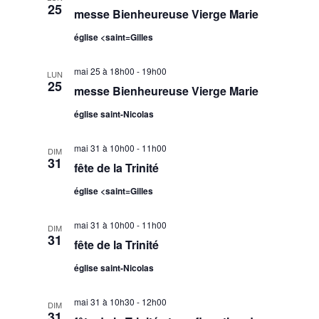
25
messe Bienheureuse Vierge Marie
église <saint=Gilles
mai 25 à 18h00
-
19h00
LUN
25
messe Bienheureuse Vierge Marie
église saint-Nicolas
mai 31 à 10h00
-
11h00
DIM
31
fête de la Trinité
église <saint=Gilles
mai 31 à 10h00
-
11h00
DIM
31
fête de la Trinité
église saint-Nicolas
mai 31 à 10h30
-
12h00
DIM
31