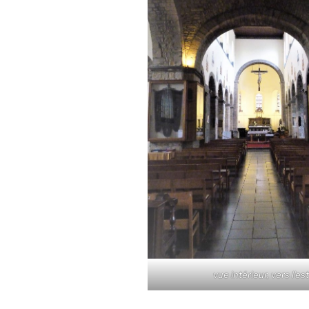
vue intérieur, vers l'es