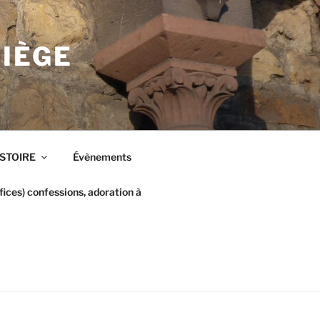
LIÈGE
ISTOIRE
Évènements
ices) confessions, adoration à