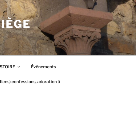
LIÈGE
ISTOIRE
Évènements
ices) confessions, adoration à