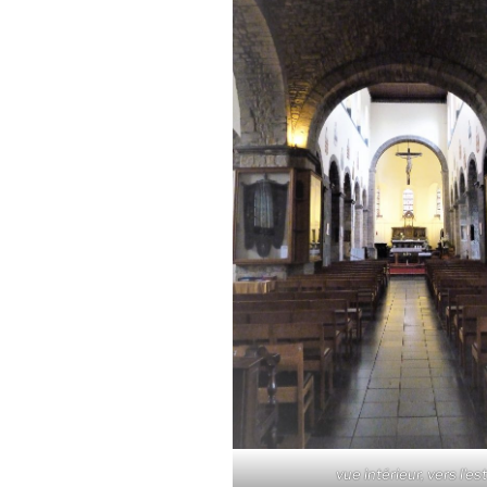
vue intérieur, vers l'es